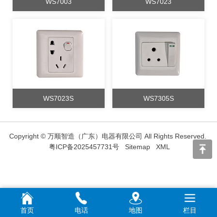
WS7003
WS7023
WS7023S
WS7305S
Copyright © 万顺智造（广东）电器有限公司 All Rights Reserved.
粤ICP备2025457731号
Sitemap
XML
首页
电话
地图
栏目